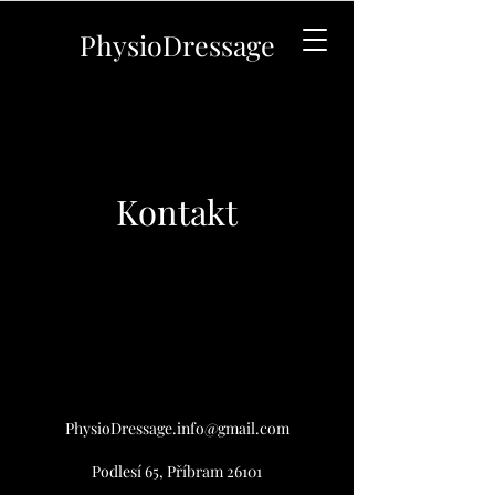
PhysioDressage
Kontakt
PhysioDressage.info@gmail.com
Podlesí 65, Příbram 26101