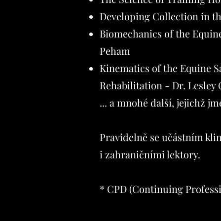
Developing Collection in th
Biomechanics of the Equine 
Peham
Kinematics of the Equine Sa
Rehabilitation - Dr. Lesley 
... a mnohé další, jejichž 
Pravidelně se učástním kli
i zahraničními lektory.
* CPD (Continuing Professi