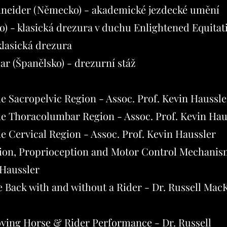
hneider (Německo) - akademické jezdecké umění
) - klasická drezura v duchu
Enlightened Equitat
klasická drezura
ar (Španělsko) - drezurní stáž
he Sacropelvic Region - Assoc. Prof. Kevin Haussle
he Thoracolumbar Region - Assoc. Prof. Kevin Hau
e Cervical Region - Assoc. Prof. Kevin Haussler
ion, Proprioception and Motor Control Mechanis
 Haussler
 Back with and without a Rider - Dr. Russell Mac
ving Horse & Rider Performance - Dr. Russell