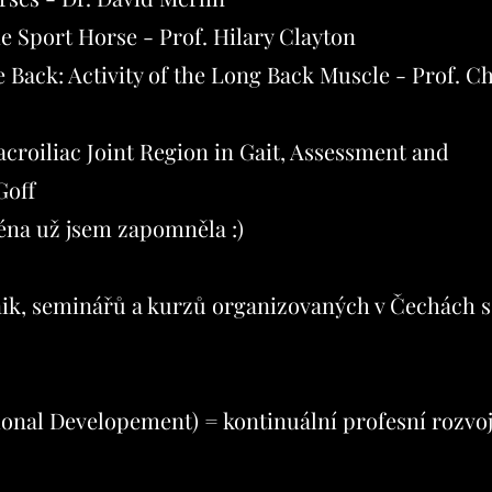
e Sport Horse - Prof. Hilary Clayton
Back: Activity of the Long Back Muscle - Prof. Ch
croiliac Joint Region in Gait, Assessment and
Goff
jména už jsem zapomněla :)
nik, seminářů a kurzů organizovaných v Čechách 
onal Developement) = kontinuální profesní rozvo