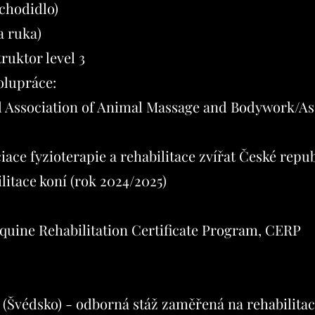
chodidlo)
a ruka)
ruktor level 3
olupráce:
Association of Animal Massage and Bodywork/As
ce fyzioterapie a rehabilitace zvířat České repub
litace koní (rok 2024/2025)
Equine Rehabilitation Certificate Program, CERP
 (Švédsko) - odborná stáž zaměřená na rehabilitac