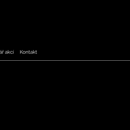
ř akcí
Kontakt