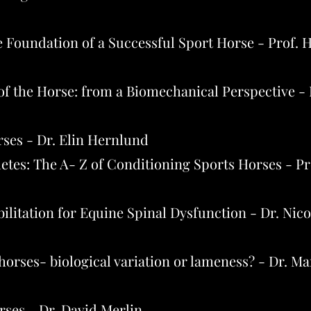
 Foundation of a Successful Sport Horse - Prof. H
 the Horse: from a Biomechanical Perspective - 
ses - Dr. Elin Hernlund
etes: The A- Z of Conditioning Sports Horses - Pro
litation for Equine Spinal Dysfunction - Dr. Nico
rses- biological variation or lameness? - Dr. Ma
rses - Dr. David Merlin