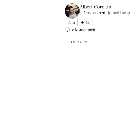
Albert Corokin
3. června 2026
·
joined the g
0
0 komentářů
כתיבת תגובה...