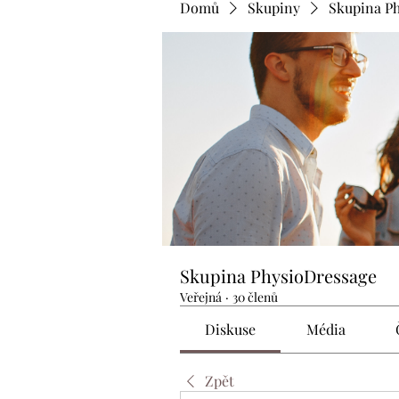
Domů
Skupiny
Skupina P
Skupina PhysioDressage
Veřejná
·
30 členů
Diskuse
Média
Zpět